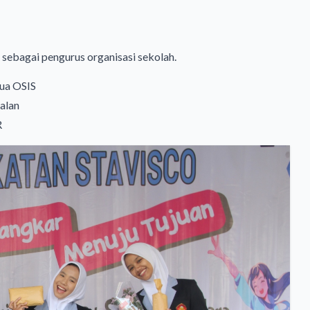
 sebagai pengurus organisasi sekolah.
tua OSIS
alan
R