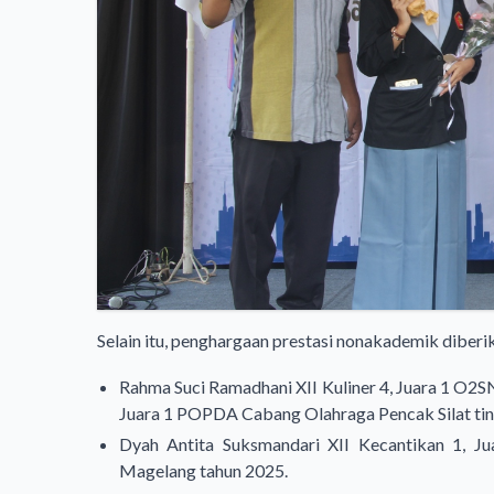
Selain itu, penghargaan prestasi nonakademik diberi
Rahma Suci Ramadhani XII Kuliner 4, Juara 1 O2S
Juara 1 POPDA Cabang Olahraga Pencak Silat ti
Dyah Antita Suksmandari XII Kecantikan 1, 
Magelang tahun 2025.