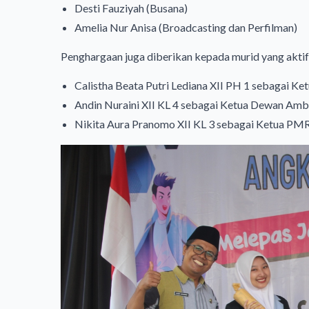
Desti Fauziyah (Busana)
Amelia Nur Anisa (Broadcasting dan Perfilman)
Penghargaan juga diberikan kepada murid yang aktif
Calistha Beata Putri Lediana XII PH 1 sebagai Ke
Andin Nuraini XII KL 4 sebagai Ketua Dewan Amb
Nikita Aura Pranomo XII KL 3 sebagai Ketua PM