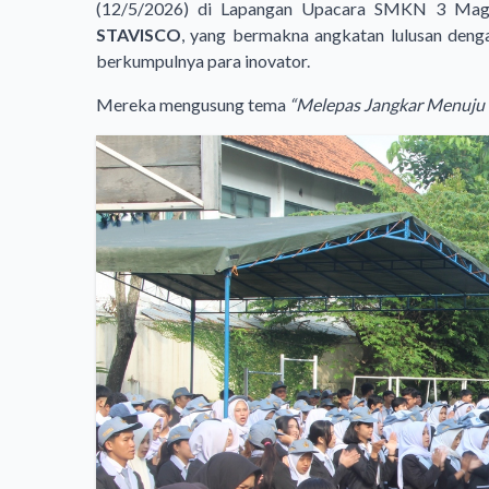
(12/5/2026) di Lapangan Upacara SMKN 3 Magel
STAVISCO
, yang bermakna angkatan lulusan deng
berkumpulnya para inovator.
Mereka mengusung tema
“Melepas Jangkar Menuju T