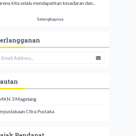
arena kita selalu mendapatkan kesadaran dan...
Selengkapnya
erlangganan
autan
MKN 3 Magelang
erpustakaan Citra Pustaka
ajak Pendapat