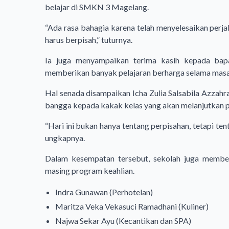
belajar di SMKN 3 Magelang.
“Ada rasa bahagia karena telah menyelesaikan perjal
harus berpisah,” tuturnya.
Ia juga menyampaikan terima kasih kepada bap
memberikan banyak pelajaran berharga selama masa
Hal senada disampaikan Icha Zulia Salsabila Azzahra 
bangga kepada kakak kelas yang akan melanjutkan pe
“Hari ini bukan hanya tentang perpisahan, tetapi te
ungkapnya.
Dalam kesempatan tersebut, sekolah juga member
masing program keahlian.
Indra Gunawan (Perhotelan)
Maritza Veka Vekasuci Ramadhani (Kuliner)
Najwa Sekar Ayu (Kecantikan dan SPA)