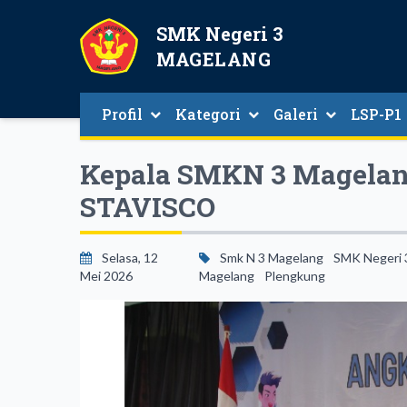
SMK Negeri 3
MAGELANG
Profil
Kategori
Galeri
LSP-P1
Kepala SMKN 3 Magelan
STAVISCO
Selasa, 12
Smk N 3 Magelang
SMK Negeri 
Mei 2026
Magelang
Plengkung