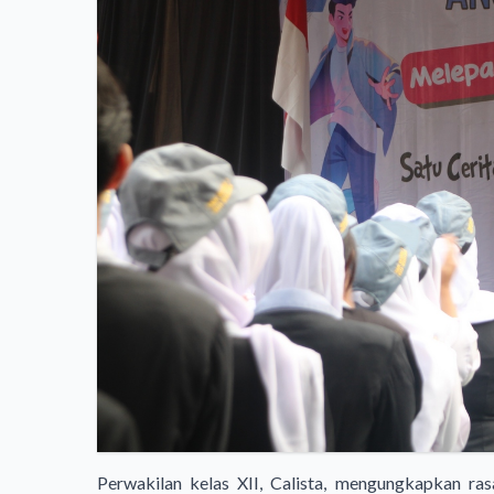
Perwakilan kelas XII, Calista, mengungkapkan ras