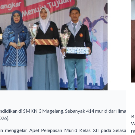
endidikan di SMKN 3 Magelang. Sebanyak 414 murid dari lima
B
026).
W
ah menggelar Apel Pelepasan Murid Kelas XII pada Selasa
r