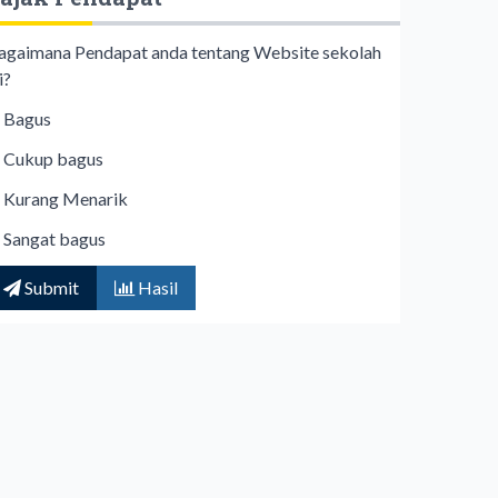
agaimana Pendapat anda tentang Website sekolah
i?
Bagus
Cukup bagus
Kurang Menarik
Sangat bagus
Submit
Hasil