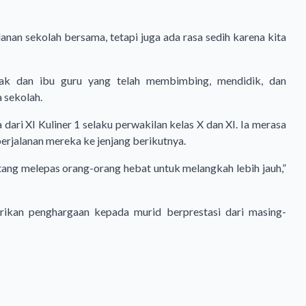
anan sekolah bersama, tetapi juga ada rasa sedih karena kita
ak dan ibu guru yang telah membimbing, mendidik, dan
 sekolah.
dari XI Kuliner 1 selaku perwakilan kelas X dan XI. Ia merasa
rjalanan mereka ke jenjang berikutnya.
ntang melepas orang-orang hebat untuk melangkah lebih jauh,”
ikan penghargaan kepada murid berprestasi dari masing-