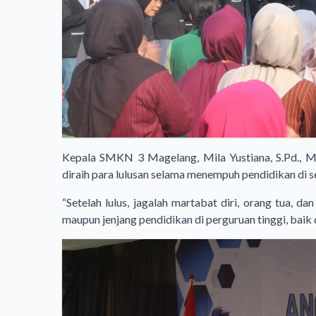
Kepala SMKN 3 Magelang, Mila Yustiana, S.Pd., M.
diraih para lulusan selama menempuh pendidikan di s
“Setelah lulus, jagalah martabat diri, orang tua, d
maupun jenjang pendidikan di perguruan tinggi, baik d