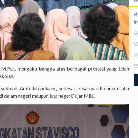
B
in
M.Par., mengaku bangga atas berbagai prestasi yang telah
ekolah.
an sekolah. Ambillah peluang sebesar-besarnya di dunia usaha
i dalam negeri maupun luar negeri,” ujar Mila.