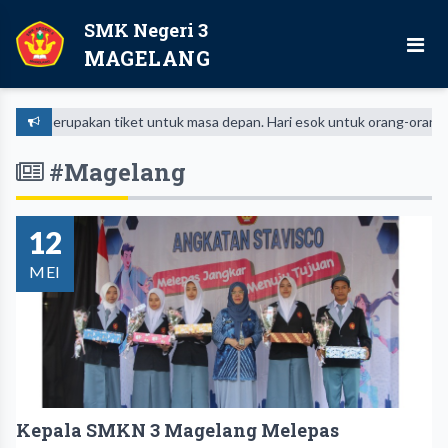
SMK Negeri 3
MAGELANG
rupakan tiket untuk masa depan. Hari esok untuk orang-orang yang telah
#Magelang
12
MEI
Kepala SMKN 3 Magelang Melepas