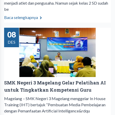
menjadi atlet dan pengusaha. Namun sejak kelas 2 SD sudah
be
Baca selengkapnya
08
DES
SMK Negeri 3 Magelang Gelar Pelatihan AI
untuk Tingkatkan Kompetensi Guru
Magelang – SMK Negeri 3 Magelang menggelar In House
Training (IHT) bertajuk “Pembuatan Media Pembelajaran
dengan Pemanfaatan Artificial Intelligence&rdqu