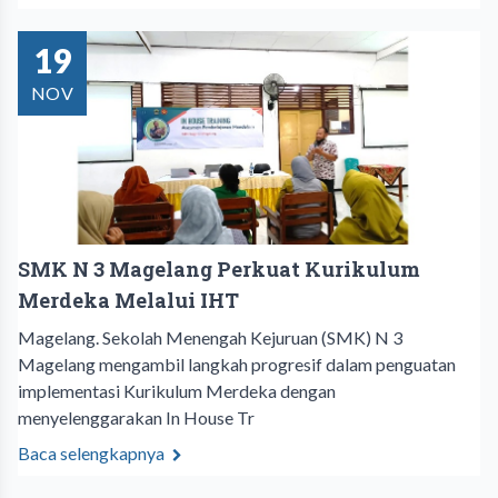
19
NOV
SMK N 3 Magelang Perkuat Kurikulum
Merdeka Melalui IHT
Magelang. Sekolah Menengah Kejuruan (SMK) N 3
Magelang mengambil langkah progresif dalam penguatan
implementasi Kurikulum Merdeka dengan
menyelenggarakan In House Tr
Baca selengkapnya