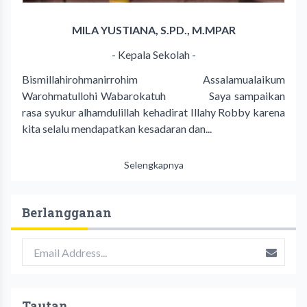
MILA YUSTIANA, S.PD., M.MPAR
- Kepala Sekolah -
Bismillahirohmanirrohim Assalamualaikum
Warohmatullohi Wabarokatuh Saya sampaikan
rasa syukur alhamdulillah kehadirat Illahy Robby karena
kita selalu mendapatkan kesadaran dan...
Selengkapnya
Berlangganan
Tautan