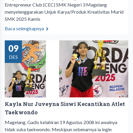
Entrepreneur Club (CEC) SMK Negeri 3 Magelang
menyelenggarakan Unjuk Karya/Produk Kreativitas Murid
SMK 2025 Kamis
Baca selengkapnya
09
DES
Kayla Nur Juveyna Siswi Kecantikan Atlet
Taekwondo
Magelang. Gadis kelahiran 19 Agustus 2008 ini awalnya
tidak suka taekwondo. Meskipun sebenarnya ia ingin