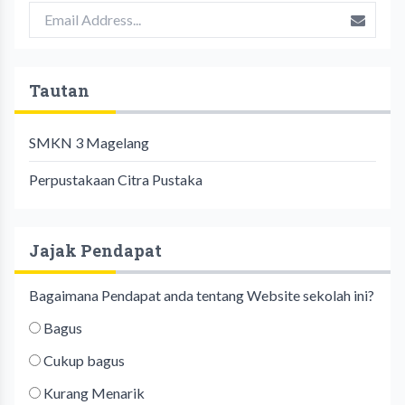
Tautan
SMKN 3 Magelang
Perpustakaan Citra Pustaka
Jajak Pendapat
Bagaimana Pendapat anda tentang Website sekolah ini?
Bagus
Cukup bagus
Kurang Menarik