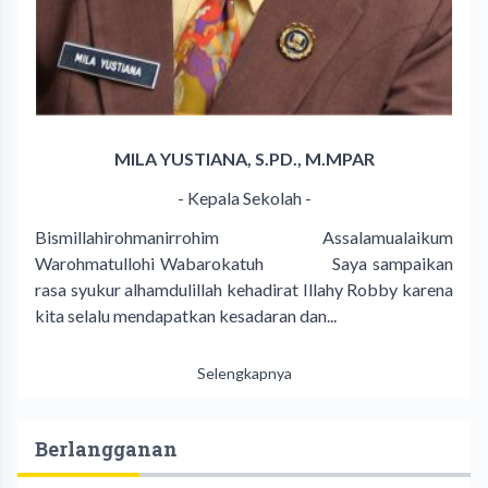
MILA YUSTIANA, S.PD., M.MPAR
- Kepala Sekolah -
Bismillahirohmanirrohim Assalamualaikum
Warohmatullohi Wabarokatuh Saya sampaikan
rasa syukur alhamdulillah kehadirat Illahy Robby karena
kita selalu mendapatkan kesadaran dan...
Selengkapnya
Berlangganan