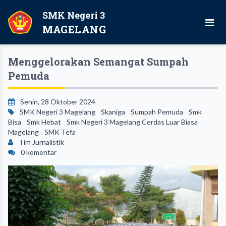
SMK Negeri 3
MAGELANG
Menggelorakan Semangat Sumpah
Pemuda
Senin, 28 Oktober 2024
SMK Negeri 3 Magelang
Skaniga
Sumpah Pemuda
Smk
Bisa
Smk Hebat
Smk Negeri 3 Magelang Cerdas Luar Biasa
Magelang
SMK Tefa
Tim Jurnalistik
0 komentar