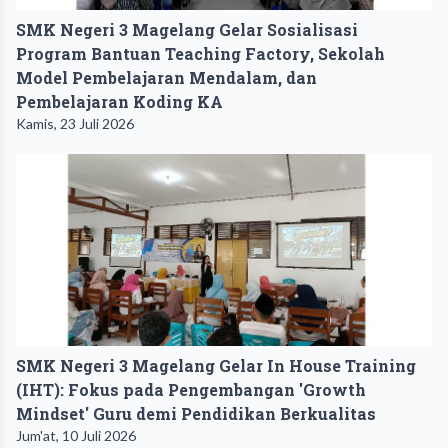
SMK Negeri 3 Magelang Gelar Sosialisasi
Program Bantuan Teaching Factory, Sekolah
Model Pembelajaran Mendalam, dan
Pembelajaran Koding KA
Kamis, 23 Juli 2026
SMK Negeri 3 Magelang Gelar In House Training
(IHT): Fokus pada Pengembangan 'Growth
Mindset' Guru demi Pendidikan Berkualitas
Jum'at, 10 Juli 2026