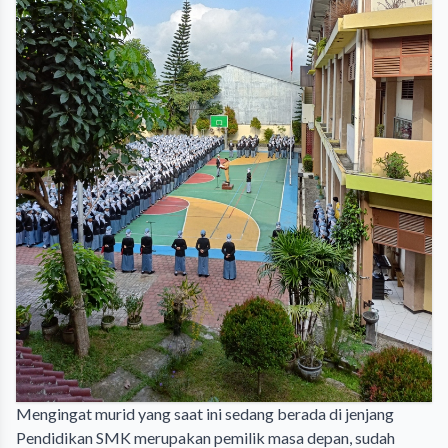
Mengingat murid yang saat ini sedang berada di jenjang
Pendidikan SMK merupakan pemilik masa depan, sudah