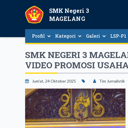
SMK Negeri 3
MAGELANG
Profil
Kategori
Galeri
LSP-P1
SMK NEGERI 3 MAGELA
VIDEO PROMOSI USAHA
Jum'at, 24 Oktober 2025
Tim Jurnalistik