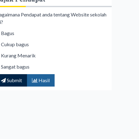
agaimana Pendapat anda tentang Website sekolah
i?
Bagus
Cukup bagus
Kurang Menarik
Sangat bagus
Submit
Hasil