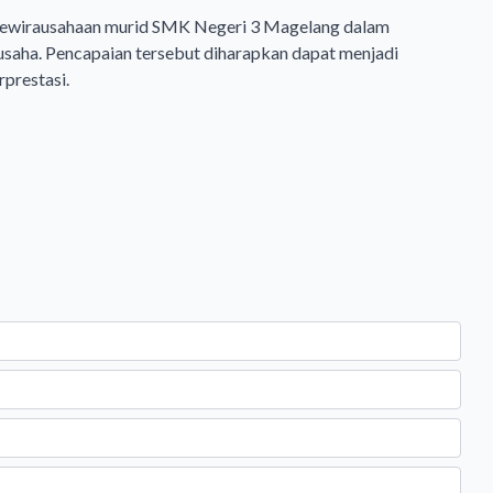
at kewirausahaan murid SMK Negeri 3 Magelang dalam
usaha. Pencapaian tersebut diharapkan dapat menjadi
rprestasi.