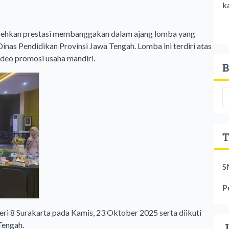
k
ehkan prestasi membanggakan dalam ajang lomba yang
as Pendidikan Provinsi Jawa Tengah. Lomba ini terdiri atas
ideo promosi usaha mandiri.
B
T
S
P
 8 Surakarta pada Kamis, 23 Oktober 2025 serta diikuti
Tengah.
J