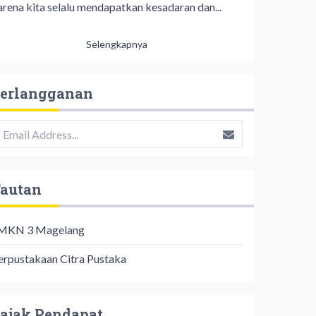
arena kita selalu mendapatkan kesadaran dan...
Selengkapnya
erlangganan
autan
MKN 3 Magelang
erpustakaan Citra Pustaka
ajak Pendapat