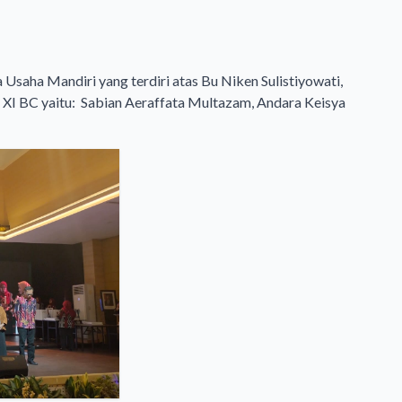
a Usaha Mandiri yang terdiri atas Bu Niken Sulistiyowati,
elas XI BC yaitu: Sabian Aeraffata Multazam, Andara Keisya