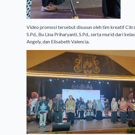
Video promosi tersebut disusun oleh tim kreatif Citr
S.Pd., Bu Lina Priharyanti, S.Pd., serta murid dari k
Angely, dan Elisabeth Valencia.