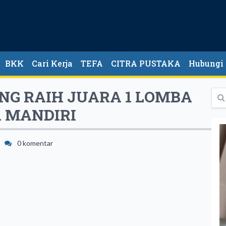
BKK
Cari Kerja
TEFA
CITRA PUSTAKA
Hubungi
NG RAIH JUARA 1 LOMBA
 MANDIRI
0 komentar