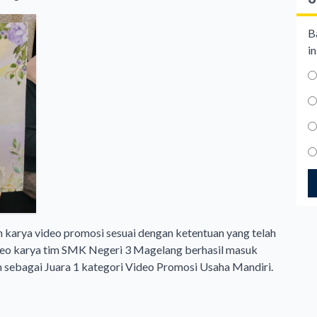
B
in
n karya video promosi sesuai dengan ketentuan yang telah
 video karya tim SMK Negeri 3 Magelang berhasil masuk
n sebagai Juara 1 kategori Video Promosi Usaha Mandiri.