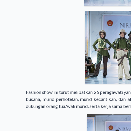
Fashion show ini turut melibatkan 26 peragawati yang
busana, murid perhotelan, murid kecantikan, dan a
dukungan orang tua/wali murid, serta kerja sama ber