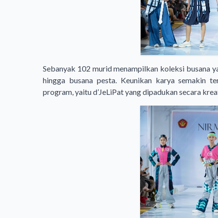
Sebanyak 102 murid menampilkan koleksi busana yan
hingga busana pesta. Keunikan karya semakin ter
program, yaitu d’JeLiPat yang dipadukan secara kreat