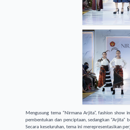
Mengusung tema “Nirmana Arjita”, fashion show ini
pembentukan dan penciptaan, sedangkan “Arjita” be
Secara keseluruhan, tema ini merepresentasikan pe