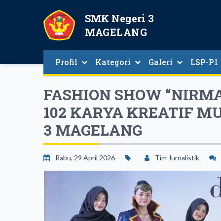
SMK Negeri 3
MAGELANG
Profil
Kategori
Galeri
LSP-P1
FASHION SHOW “NIRM
102 KARYA KREATIF M
3 MAGELANG
Rabu, 29 April 2026
Tim Jurnalistik