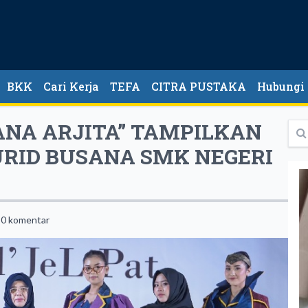
BKK
Cari Kerja
TEFA
CITRA PUSTAKA
Hubungi
ANA ARJITA” TAMPILKAN
URID BUSANA SMK NEGERI
0 komentar