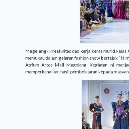
Magelang
- Kreativitas dan kerja keras murid kela
memukau dalam gelaran fashion show bertajuk “Nirm
Atrium Artos Mall Magelang. Kegiatan ini menjad
memperkenalkan hasil pembelajaran kepada masyaraka