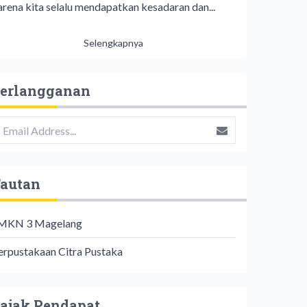
arena kita selalu mendapatkan kesadaran dan...
Selengkapnya
erlangganan
autan
MKN 3 Magelang
erpustakaan Citra Pustaka
ajak Pendapat