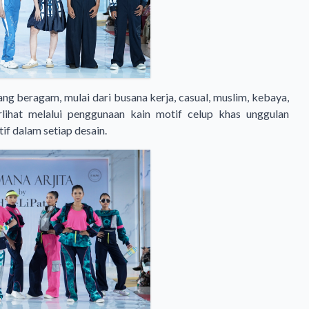
g beragam, mulai dari busana kerja, casual, muslim, kebaya,
lihat melalui penggunaan kain motif celup khas unggulan
if dalam setiap desain.