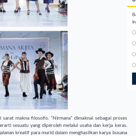
B
in
 sarat makna filosofis. “Nirmana” dimaknai sebagai proses
rarti sesuatu yang diperoleh melalui usaha dan kerja keras.
rjalanan kreatif para murid dalam menghasilkan karya busana