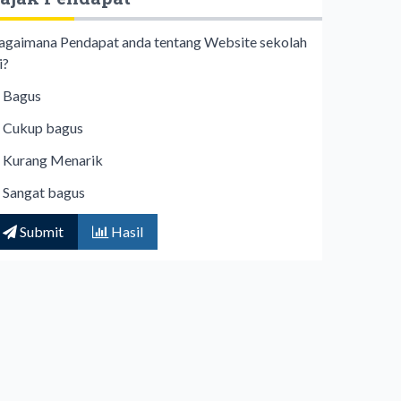
agaimana Pendapat anda tentang Website sekolah
i?
Bagus
Cukup bagus
Kurang Menarik
Sangat bagus
Submit
Hasil