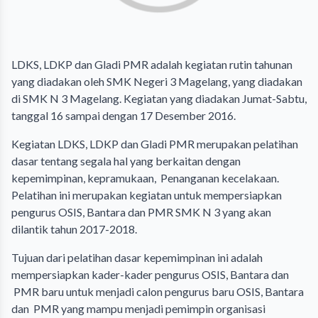
LDKS, LDKP dan Gladi PMR adalah kegiatan rutin tahunan
yang diadakan oleh SMK Negeri 3 Magelang, yang diadakan
di SMK N 3 Magelang. Kegiatan yang diadakan Jumat-Sabtu,
tanggal 16 sampai dengan 17 Desember 2016.
Kegiatan LDKS, LDKP dan Gladi PMR merupakan pelatihan
dasar tentang segala hal yang berkaitan dengan
kepemimpinan, kepramukaan, Penanganan kecelakaan.
Pelatihan ini merupakan kegiatan untuk mempersiapkan
pengurus OSIS, Bantara dan PMR SMK N 3 yang akan
dilantik tahun 2017-2018.
Tujuan dari pelatihan dasar kepemimpinan ini adalah
mempersiapkan kader-kader pengurus OSIS, Bantara dan
PMR baru untuk menjadi calon pengurus baru OSIS, Bantara
dan PMR yang mampu menjadi pemimpin organisasi