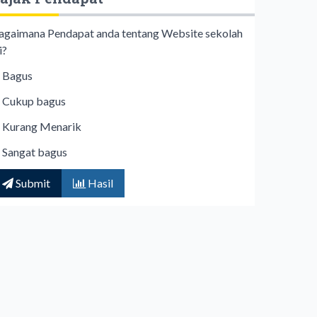
agaimana Pendapat anda tentang Website sekolah
i?
Bagus
Cukup bagus
Kurang Menarik
Sangat bagus
Submit
Hasil