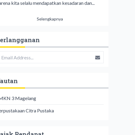
arena kita selalu mendapatkan kesadaran dan...
Selengkapnya
erlangganan
autan
MKN 3 Magelang
erpustakaan Citra Pustaka
ajak Pendapat