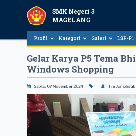
SMK Negeri 3
MAGELANG
Profil
Kategori
Galeri
LSP-P1
Gelar Karya P5 Tema Bhi
Windows Shopping
Sabtu, 09 November 2024
Tim Jurnalistik