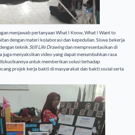
engan menjawab pertanyaan What I Know, What I Want to
tan dengan materi kolaborasi dan kepedulian. Siswa bekerja
dengan teknik
Still Life Drawing
dan mempresentasikan di
ka juga menyaksikan video yang dapat menumbuhkan rasa
diskusikannya untuk memberikan solusi terhadap
ang projek kerja bakti di masyarakat dan bakti sosial serta