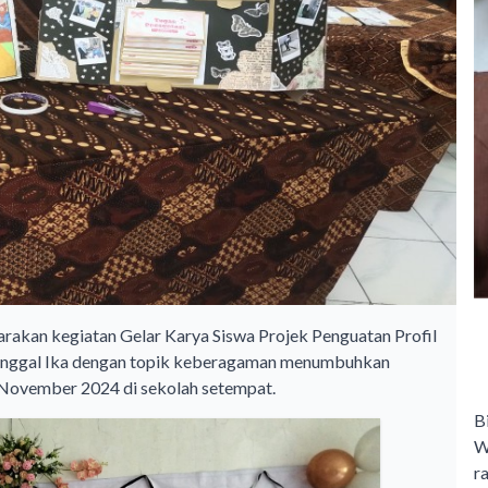
kan kegiatan Gelar Karya Siswa Projek Penguatan Profil
 Tunggal Ika dengan topik keberagaman menumbuhkan
November 2024 di sekolah setempat.
B
W
r