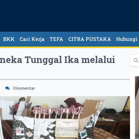
BKK
Cari Kerja
TEFA
CITRA PUSTAKA
Hubungi
neka Tunggal Ika melalui
0 komentar