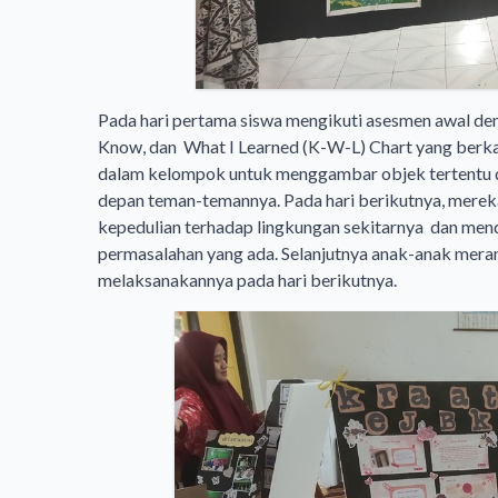
Pada hari pertama siswa mengikuti asesmen awal d
Know, dan What I Learned (K-W-L) Chart yang berkai
dalam kelompok untuk menggambar objek tertentu 
depan teman-temannya. Pada hari berikutnya, mere
kepedulian terhadap lingkungan sekitarnya dan men
permasalahan yang ada. Selanjutnya anak-anak meranc
melaksanakannya pada hari berikutnya.