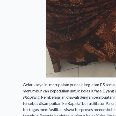
Gelar karya ini merupakan puncak kegiatan P5 tem
menumbuhkan kepedulian untuk kelas X fase E yang
shopping
. Pembelajaran diawali dengan pembuatan m
tersebut disampaikan ke Bapak/Ibu fasilitator P5 un
bertugas memfasilitasi siswa berproses menumbuhka
tersebut. Peserta kegiatan ini siswa kelas X dari li