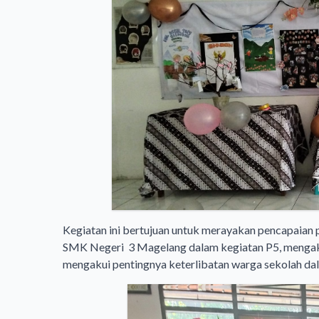
Kegiatan ini bertujuan untuk merayakan pencapaian p
SMK Negeri 3 Magelang dalam kegiatan P5, mengakui
mengakui pentingnya keterlibatan warga sekolah da