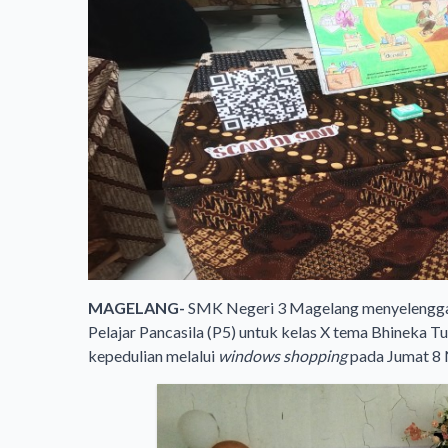
MAGELANG-
SMK Negeri 3 Magelang menyelenggara
Pelajar Pancasila (P5) untuk kelas X tema Bhineka
kepedulian melalui
windows shopping
pada Jumat 8 